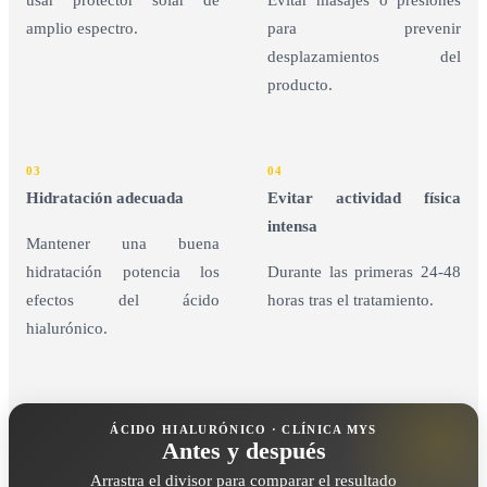
amplio espectro.
para prevenir
desplazamientos del
producto.
03
04
Hidratación adecuada
Evitar actividad física
intensa
Mantener una buena
hidratación potencia los
Durante las primeras 24-48
efectos del ácido
horas tras el tratamiento.
hialurónico.
ÁCIDO HIALURÓNICO · CLÍNICA MYS
Antes y después
Arrastra el divisor para comparar el resultado