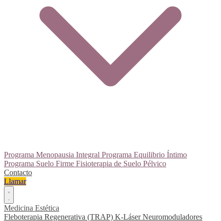
Programa Menopausia Integral
Programa Equilibrio Íntimo
Programa Suelo Firme
Fisioterapia de Suelo Pélvico
Contacto
Llamar
Medicina Estética
Fleboterapia Regenerativa (TRAP)
K-Láser
Neuromoduladores