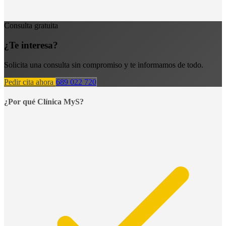
Consulta gratuita
¿Te interesa?
Solicita una consulta sin compromiso y te informamos de todo.
Pedir cita ahora
689 022 720
¿Por qué Clínica MyS?