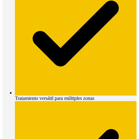
Tratamiento versátil para múltiples zonas