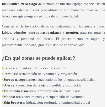
hialurónico en Málaga
de la mano de nuestro equipo especialista en
medicina estética. Es un procedimiento mínimamente invasivo que
busca corregir arrugas y pérdida de volumen facial.
Consiste en la inyección de ácido hialurónico en las áreas a tratar:
labios
,
pómulos
,
surcos nasogenianos
y
mentón
, para restaurar la
armonía y juventud del rostro. El procedimiento es rápido y
prácticamente indoloro, gracias al uso de anestesia local.
¿En qué zonas se puede aplicar?
Labios:
aumento y definición del contorno
Pómulos:
restauración del volumen y proyección
Surcos nasogenianos:
suavizado de los pliegues nasolabiales
Ojeras:
corrección de la ojera hundida y oscurecida
Mandíbula y mentón:
armonización del perfil facial
Manos:
rejuvenecimiento y recuperación del volumen
Skin boosters:
hidratación profunda y luminosidad global