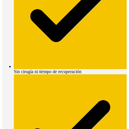
Sin cirugía ni tiempo de recuperación