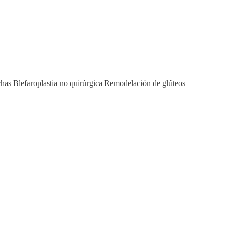
chas
Blefaroplastia no quirúrgica
Remodelación de glúteos