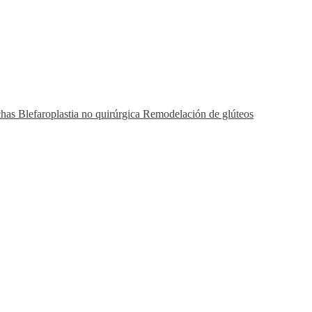
chas
Blefaroplastia no quirúrgica
Remodelación de glúteos