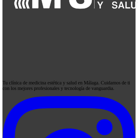
Tu clínica de medicina estética y salud en Málaga. Cuidamos de ti
con los mejores profesionales y tecnología de vanguardia.