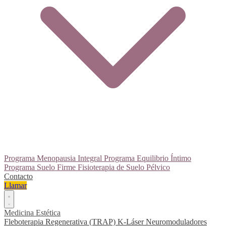
Programa Menopausia Integral
Programa Equilibrio Íntimo
Programa Suelo Firme
Fisioterapia de Suelo Pélvico
Contacto
Llamar
Medicina Estética
Fleboterapia Regenerativa (TRAP)
K-Láser
Neuromoduladores