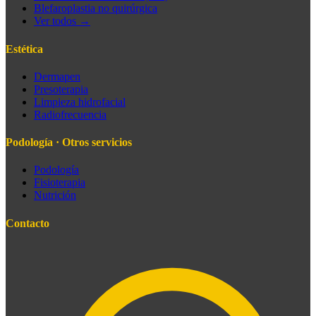
Blefaroplastia no quirúrgica
Ver todos →
Estética
Dermapen
Presoterapia
Limpieza hidrofacial
Radiofrecuencia
Podología · Otros servicios
Podología
Fisioterapia
Nutrición
Contacto