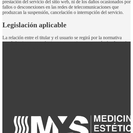
prestación del servicio del sitio web, ni de los daños ocasionados por
fallos o desconexiones en las redes de telecomunicaciones que
produzcan la suspensión, cancelación o interrupción del servicio.
Legislación aplicable
La relación entre el titular y el usuario se regirá por la normativa
española vigente y cualquier controversia se someterá a los Juzgados
y Tribunales de Málaga.