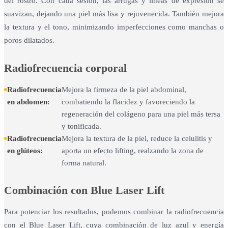
del rostro. Con cada sesión, las arrugas y líneas de expresión se
suavizan, dejando una piel más lisa y rejuvenecida. También mejora
la textura y el tono, minimizando imperfecciones como manchas o
poros dilatados.
Radiofrecuencia corporal
Radiofrecuencia
Mejora la firmeza de la piel abdominal,
en abdomen:
combatiendo la flacidez y favoreciendo la
regeneración del colágeno para una piel más tersa
y tonificada.
Radiofrecuencia
Mejora la textura de la piel, reduce la celulitis y
en glúteos:
aporta un efecto lifting, realzando la zona de
forma natural.
Combinación con Blue Laser Lift
Para potenciar los resultados, podemos combinar la radiofrecuencia
con el Blue Laser Lift, cuya combinación de luz azul y energía