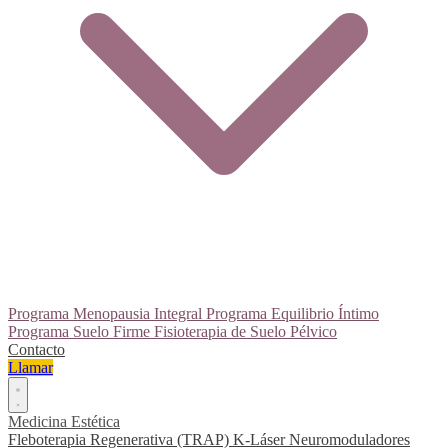
Programa Menopausia Integral
Programa Equilibrio Íntimo
Programa Suelo Firme
Fisioterapia de Suelo Pélvico
Contacto
Llamar
Medicina Estética
Fleboterapia Regenerativa (TRAP)
K-Láser
Neuromoduladores