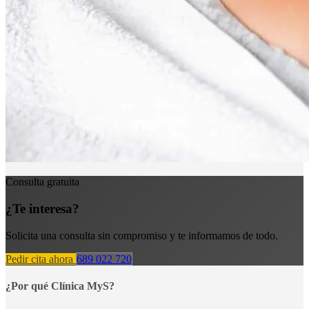
Consulta gratuita
¿Te interesa?
Solicita una consulta sin compromiso y te informamos de todo.
Pedir cita ahora
689 022 720
¿Por qué Clínica MyS?