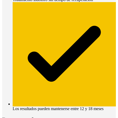
Los resultados pueden mantenerse entre 12 y 18 meses