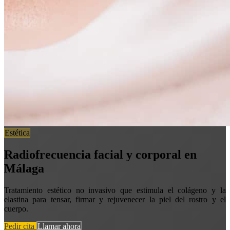
Estética
Radiofrecuencia facial y corporal en
Málaga
Tratamiento estético no invasivo que estimula el colágeno y la
elastina para tensar, firmar y rejuvenecer la piel del rostro y el
cuerpo.
Pedir cita
Llamar ahora