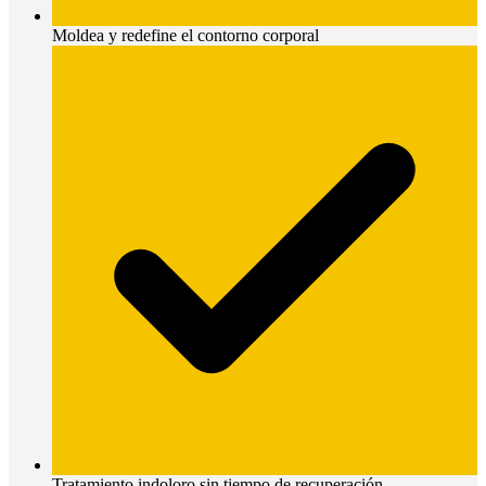
Moldea y redefine el contorno corporal
Tratamiento indoloro sin tiempo de recuperación