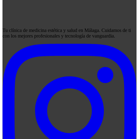
Tu clínica de medicina estética y salud en Málaga. Cuidamos de ti
con los mejores profesionales y tecnología de vanguardia.