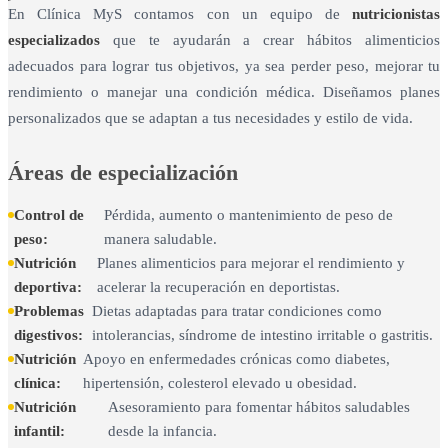
En Clínica MyS contamos con un equipo de
nutricionistas
especializados
que te ayudarán a crear hábitos alimenticios
adecuados para lograr tus objetivos, ya sea perder peso, mejorar tu
rendimiento o manejar una condición médica. Diseñamos planes
personalizados que se adaptan a tus necesidades y estilo de vida.
Áreas de especialización
Control de
Pérdida, aumento o mantenimiento de peso de
peso:
manera saludable.
Nutrición
Planes alimenticios para mejorar el rendimiento y
deportiva:
acelerar la recuperación en deportistas.
Problemas
Dietas adaptadas para tratar condiciones como
digestivos:
intolerancias, síndrome de intestino irritable o gastritis.
Nutrición
Apoyo en enfermedades crónicas como diabetes,
clínica:
hipertensión, colesterol elevado u obesidad.
Nutrición
Asesoramiento para fomentar hábitos saludables
infantil:
desde la infancia.