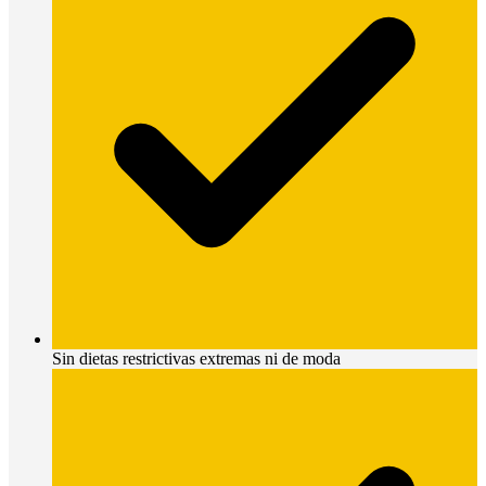
Sin dietas restrictivas extremas ni de moda