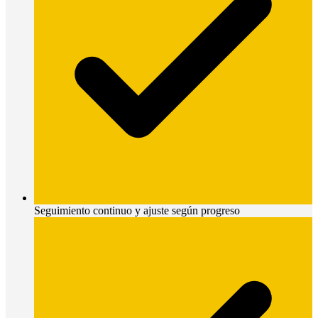
Seguimiento continuo y ajuste según progreso