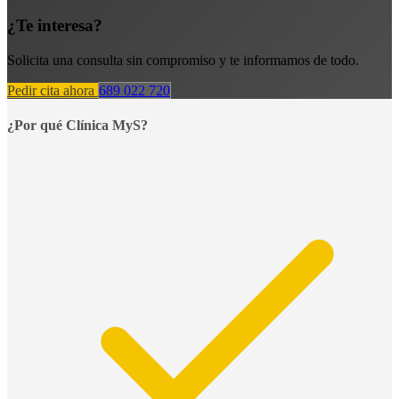
¿Te interesa?
Solicita una consulta sin compromiso y te informamos de todo.
Pedir cita ahora
689 022 720
¿Por qué Clínica MyS?