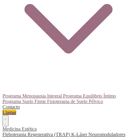
Programa Menopausia Integral
Programa Equilibrio Íntimo
Programa Suelo Firme
Fisioterapia de Suelo Pélvico
Contacto
Llamar
Medicina Estética
Fleboterapia Regenerativa (TRAP)
K-Láser
Neuromoduladores