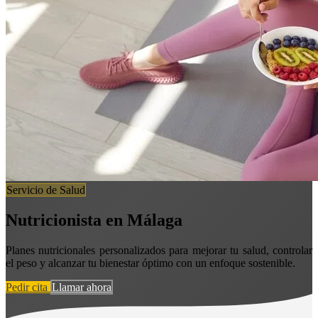
Servicio de Salud
Nutricionista en Málaga
Planes nutricionales personalizados para mejorar tu salud, controlar
el peso y alcanzar tu bienestar óptimo con un enfoque sostenible.
Pedir cita
Llamar ahora