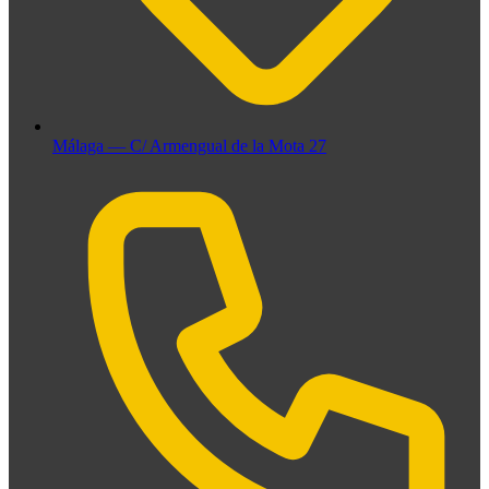
Málaga — C/ Armengual de la Mota 27