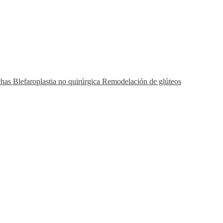
chas
Blefaroplastia no quirúrgica
Remodelación de glúteos