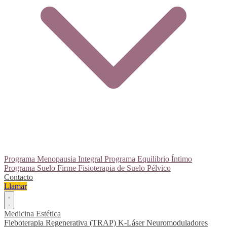
Programa Menopausia Integral
Programa Equilibrio Íntimo
Programa Suelo Firme
Fisioterapia de Suelo Pélvico
Contacto
Llamar
Medicina Estética
Fleboterapia Regenerativa (TRAP)
K-Láser
Neuromoduladores