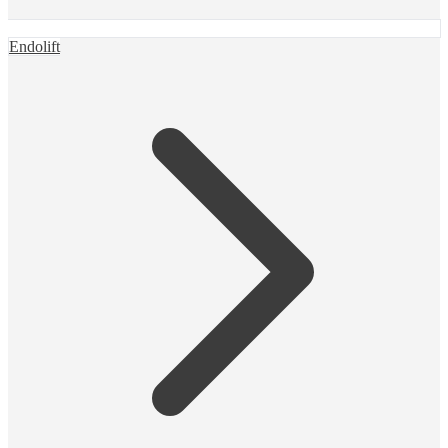
Endolift