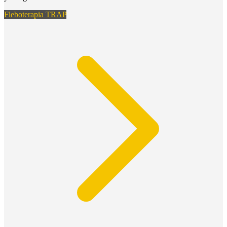
Fleboterapia TRAP